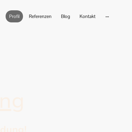
Profil
Referenzen
Blog
Kontakt
ung
ldung!