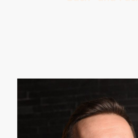
Das Bauen im Bestand erf
Erweiterung unseres Fach