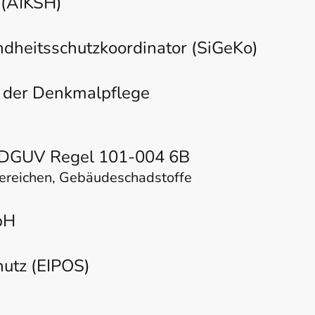
n (AIKSH)
dheitsschutzkoordinator (SiGeKo)
n der Denkmalpflege
/ DGUV Regel 101-004 6B
Bereichen, Gebäudeschadstoffe
bH
hutz (EIPOS)