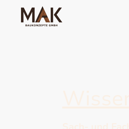
Wissen
Sach- und Fac