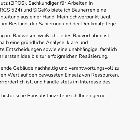
utz (EIPOS), Sachkundiger für Arbeiten in
TRGS 524) und SiGeKo biete ich Bauherren eine
gleitung aus einer Hand. Mein Schwerpunkt liegt
 im Bestand, der Sanierung und der Denkmalpflege.
ung im Bauwesen weiß ich: Jedes Bauvorhaben ist
shalb eine gründliche Analyse, klare und
te Entscheidungen sowie eine unabhängige, fachlich
r ersten Idee bis zur erfolgreichen Realisierung.
hende Gebäude nachhaltig und verantwortungsvoll zu
oßen Wert auf den bewussten Einsatz von Ressourcen,
erforderlich ist, und handle stets im Interesse des
 historische Bausubstanz stehe ich Ihnen gerne