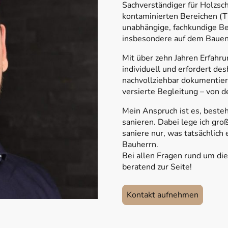
Sachverständiger für Holzsch
kontaminierten Bereichen (
unabhängige, fachkundige Be
insbesondere auf dem Bauen
Mit über zehn Jahren Erfahr
individuell und erfordert de
nachvollziehbar dokumentier
versierte Begleitung – von de
Mein Anspruch ist es, beste
sanieren. Dabei lege ich gr
saniere nur, was tatsächlich 
Bauherrn.
Bei allen Fragen rund um die
beratend zur Seite!
Kontakt aufnehmen