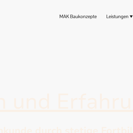
MAK Baukonzepte
Leistungen
 und Erfahr
hkunde durch stetige Fortbi