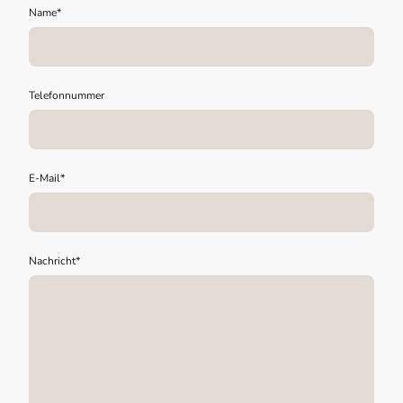
Name
*
Telefonnummer
E-Mail
*
Nachricht
*