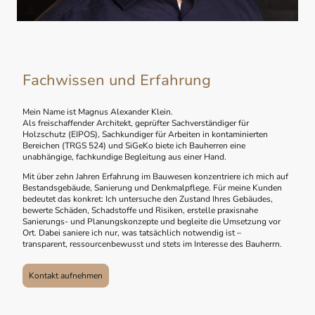
Fachwissen und Erfahrung
Mein Name ist Magnus Alexander Klein.
Als freischaffender Architekt, geprüfter Sachverständiger für
Holzschutz (EIPOS), Sachkundiger für Arbeiten in kontaminierten
Bereichen (TRGS 524) und SiGeKo biete ich Bauherren eine
unabhängige, fachkundige Begleitung aus einer Hand.
Mit über zehn Jahren Erfahrung im Bauwesen konzentriere ich mich auf
Bestandsgebäude, Sanierung und Denkmalpflege. Für meine Kunden
bedeutet das konkret: Ich untersuche den Zustand Ihres Gebäudes,
bewerte Schäden, Schadstoffe und Risiken, erstelle praxisnahe
Sanierungs- und Planungskonzepte und begleite die Umsetzung vor
Ort. Dabei saniere ich nur, was tatsächlich notwendig ist –
transparent, ressourcenbewusst und stets im Interesse des Bauherrn.
Kontakt aufnehmen