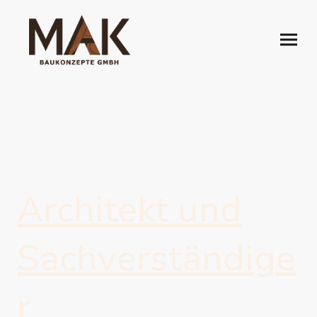
Architekt und
Sachverständige
r