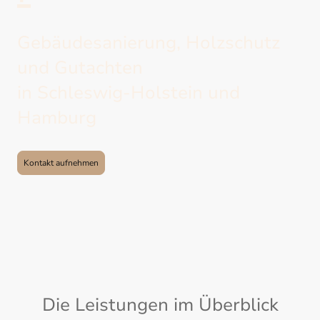
Gebäudesanierung, Holzschutz
und Gutachten
in Schleswig-Holstein und
Hamburg
Kontakt aufnehmen
Die Leistungen im Überblick